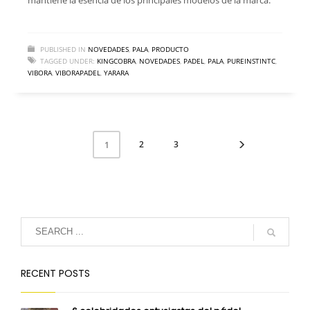
PUBLISHED IN
NOVEDADES
,
PALA
,
PRODUCTO
TAGGED UNDER:
KINGCOBRA
,
NOVEDADES
,
PADEL
,
PALA
,
PUREINSTINTC
,
VIBORA
,
VIBORAPADEL
,
YARARA
2
3
1
RECENT POSTS