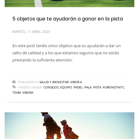
5 objetos que te ayudarán a ganar en la pista
MARTES, 11 ABRIL 2023
En este post tenéis cinco objetos que os ayudarán a dar un
salto de calidad y a los que estamos seguros que no estáis
prestando la suficiente atención.
PUBLISHED IN
SALUD Y BIENESTAR
,
VIBOR-A
TAGGED UNDER:
CONSEJOS
,
EQUIPO
,
PADEL
,
PALA
,
PISTA
,
PUREINSTINTC
,
TEAM
,
VIBORA