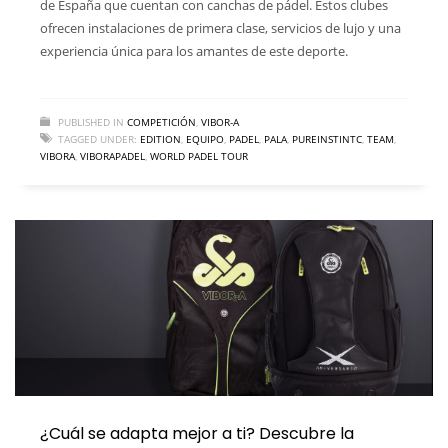
de España que cuentan con canchas de pádel. Estos clubes
ofrecen instalaciones de primera clase, servicios de lujo y una
experiencia única para los amantes de este deporte.
PUBLISHED IN
COMPETICIÓN
,
VIBOR-A
TAGGED UNDER:
EDITION
,
EQUIPO
,
PADEL
,
PALA
,
PUREINSTINTC
,
TEAM
,
VIBORA
,
VIBORAPADEL
,
WORLD PADEL TOUR
¿Cuál se adapta mejor a ti? Descubre la