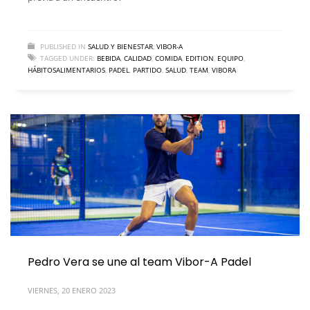
PUBLISHED IN
SALUD Y BIENESTAR
,
VIBOR-A
TAGGED UNDER:
BEBIDA
,
CALIDAD
,
COMIDA
,
EDITION
,
EQUIPO
,
HÁBITOSALIMENTARIOS
,
PADEL
,
PARTIDO
,
SALUD
,
TEAM
,
VIBORA
Pedro Vera se une al team Vibor-A Padel
VIERNES, 20 ENERO 2023