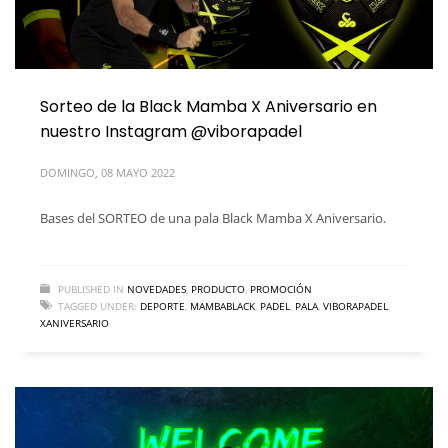
Sorteo de la Black Mamba X Aniversario en
nuestro Instagram @viborapadel
DOMINGO, 08 MAYO 2022
Bases del SORTEO de una pala Black Mamba X Aniversario.
PUBLISHED IN
NOVEDADES
,
PRODUCTO
,
PROMOCIÓN
TAGGED UNDER:
DEPORTE
,
MAMBABLACK
,
PADEL
,
PALA
,
VIBORAPADEL
,
XANIVERSARIO