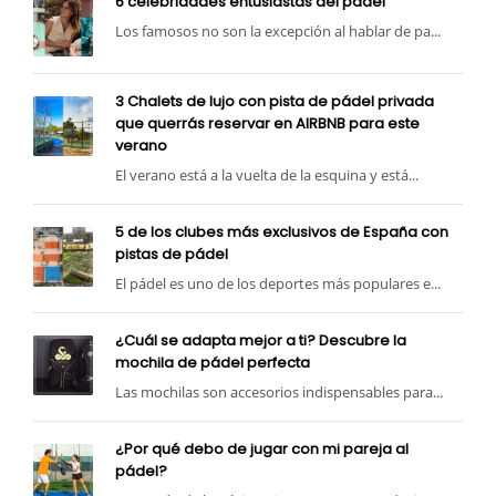
6 celebridades entusiastas del pádel
Los famosos no son la excepción al hablar de pa...
3 Chalets de lujo con pista de pádel privada
que querrás reservar en AIRBNB para este
verano
El verano está a la vuelta de la esquina y está...
5 de los clubes más exclusivos de España con
pistas de pádel
El pádel es uno de los deportes más populares e...
¿Cuál se adapta mejor a ti? Descubre la
mochila de pádel perfecta
Las mochilas son accesorios indispensables para...
¿Por qué debo de jugar con mi pareja al
pádel?