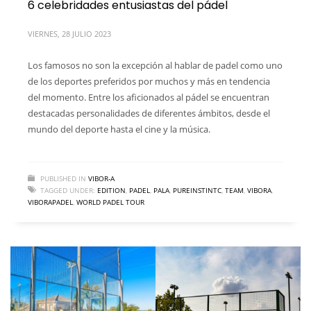
6 celebridades entusiastas del pádel
VIERNES, 28 JULIO 2023
Los famosos no son la excepción al hablar de padel como uno
de los deportes preferidos por muchos y más en tendencia
del momento. Entre los aficionados al pádel se encuentran
destacadas personalidades de diferentes ámbitos, desde el
mundo del deporte hasta el cine y la música.
PUBLISHED IN
VIBOR-A
TAGGED UNDER:
EDITION
,
PADEL
,
PALA
,
PUREINSTINTC
,
TEAM
,
VIBORA
,
VIBORAPADEL
,
WORLD PADEL TOUR