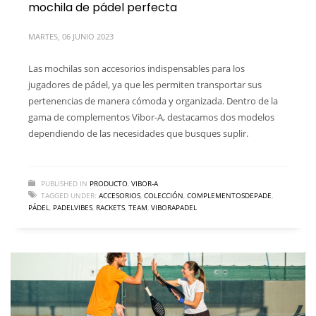
mochila de pádel perfecta
MARTES, 06 JUNIO 2023
Las mochilas son accesorios indispensables para los
jugadores de pádel, ya que les permiten transportar sus
pertenencias de manera cómoda y organizada. Dentro de la
gama de complementos Vibor-A, destacamos dos modelos
dependiendo de las necesidades que busques suplir.
PUBLISHED IN
PRODUCTO
,
VIBOR-A
TAGGED UNDER:
ACCESORIOS
,
COLECCIÓN
,
COMPLEMENTOSDEPADE
,
PÁDEL
,
PADELVIBES
,
RACKETS
,
TEAM
,
VIBORAPADEL