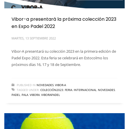
Vibor-a presentará la próxima colección 2023
en Expo Padel 2022
MARTES, 13 SEPTIEMBRE 2022
Vibor-A presentará su colección 2023 en la primera edición de
Padel Expo 2022. Esta feria se celebrará en Estocolmo los
próximos días 16, 17 y 18 de Septiembre.
PUBLISHED IN
NOVEDADES
,
VIBOR-A
TAGGED UNDER:
COLECCIÓN2023
,
FERIA
,
INTERNACIONAL
,
NOVEDADES
,
PADEL
,
PALA
,
VIBORA
,
VIBORAPADEL