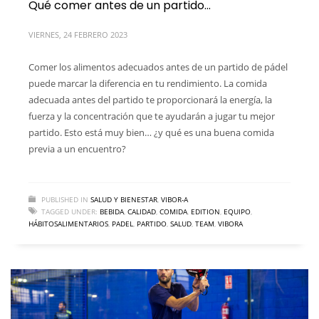
Qué comer antes de un partido…
VIERNES, 24 FEBRERO 2023
Comer los alimentos adecuados antes de un partido de pádel
puede marcar la diferencia en tu rendimiento. La comida
adecuada antes del partido te proporcionará la energía, la
fuerza y ​​la concentración que te ayudarán a jugar tu mejor
partido. Esto está muy bien… ¿y qué es una buena comida
previa a un encuentro?
PUBLISHED IN
SALUD Y BIENESTAR
,
VIBOR-A
TAGGED UNDER:
BEBIDA
,
CALIDAD
,
COMIDA
,
EDITION
,
EQUIPO
,
HÁBITOSALIMENTARIOS
,
PADEL
,
PARTIDO
,
SALUD
,
TEAM
,
VIBORA