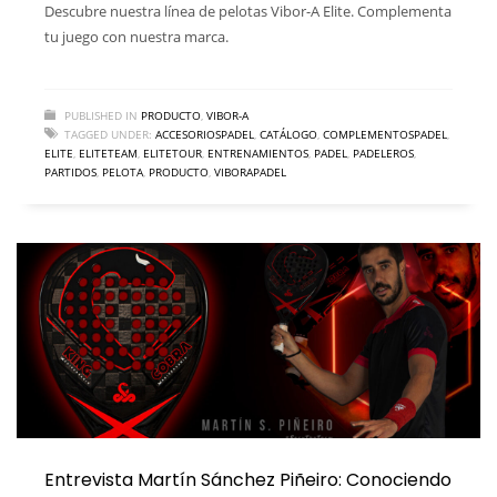
Descubre nuestra línea de pelotas Vibor-A Elite. Complementa
tu juego con nuestra marca.
PUBLISHED IN
PRODUCTO
,
VIBOR-A
TAGGED UNDER:
ACCESORIOSPADEL
,
CATÁLOGO
,
COMPLEMENTOSPADEL
,
ELITE
,
ELITETEAM
,
ELITETOUR
,
ENTRENAMIENTOS
,
PADEL
,
PADELEROS
,
PARTIDOS
,
PELOTA
,
PRODUCTO
,
VIBORAPADEL
Entrevista Martín Sánchez Piñeiro: Conociendo