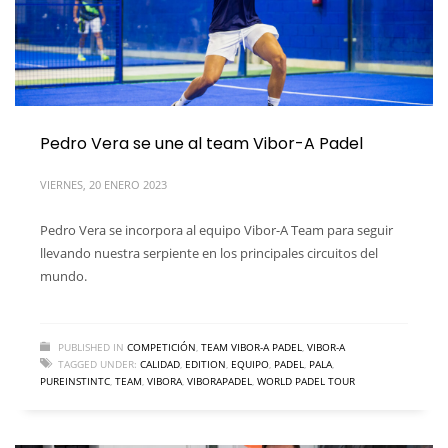
Pedro Vera se une al team Vibor-A Padel
VIERNES, 20 ENERO 2023
Pedro Vera se incorpora al equipo Vibor-A Team para seguir
llevando nuestra serpiente en los principales circuitos del
mundo.
PUBLISHED IN
COMPETICIÓN
,
TEAM VIBOR-A PADEL
,
VIBOR-A
TAGGED UNDER:
CALIDAD
,
EDITION
,
EQUIPO
,
PADEL
,
PALA
,
PUREINSTINTC
,
TEAM
,
VIBORA
,
VIBORAPADEL
,
WORLD PADEL TOUR