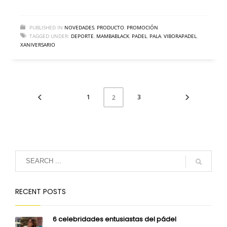
PUBLISHED IN
NOVEDADES
,
PRODUCTO
,
PROMOCIÓN
TAGGED UNDER:
DEPORTE
,
MAMBABLACK
,
PADEL
,
PALA
,
VIBORAPADEL
,
XANIVERSARIO
1
3
2
RECENT POSTS
6 celebridades entusiastas del pádel