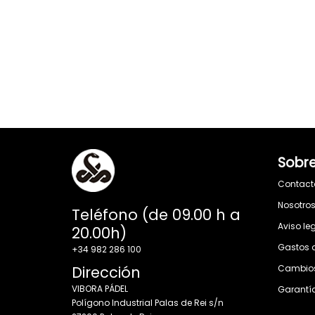
Sobre
Contact
Nosotro
Teléfono (de 09.00 h a
Aviso le
20.00h)
Gastos 
+34 982 286 100
Dirección
Cambios
VIBORA PÁDEL
Garantí
Polígono Industrial Palas de Rei s/n