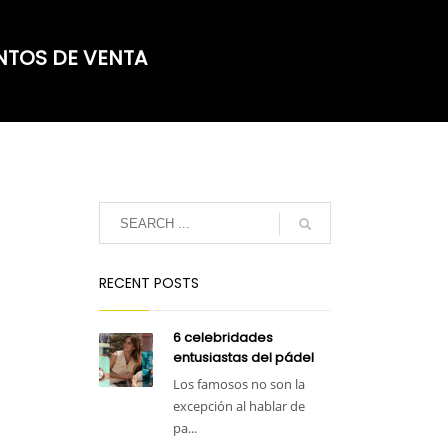
NTOS DE VENTA
RECENT POSTS
6 celebridades
entusiastas del pádel
Los famosos no son la
excepción al hablar de
pa...