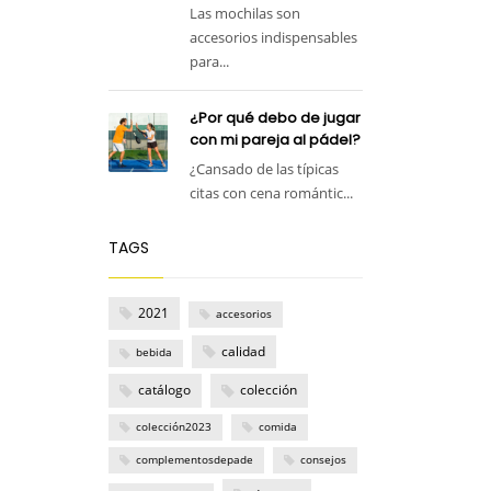
Las mochilas son
accesorios indispensables
para...
¿Por qué debo de jugar
con mi pareja al pádel?
¿Cansado de las típicas
citas con cena romántic...
TAGS
2021
accesorios
calidad
bebida
catálogo
colección
colección2023
comida
complementosdepade
consejos