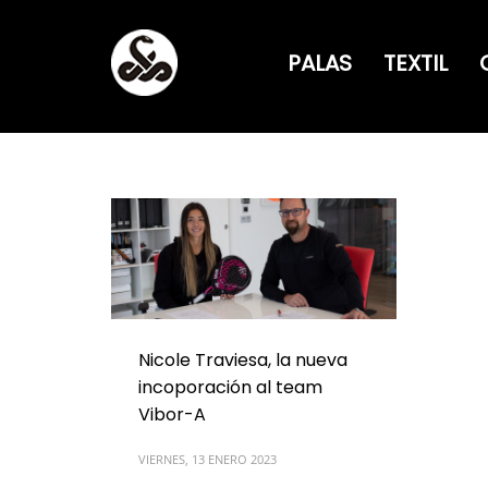
PALAS
TEXTIL
Nicole Traviesa, la nueva
incoporación al team
Vibor-A
VIERNES, 13 ENERO 2023