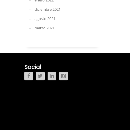
enero 2022
diciembre 2021
agosto 2021
marzo 2021
Social