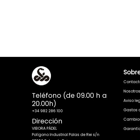
Sobre
Contact
Nosotro
Teléfono (de 09.00 h a
Aviso le
20.00h)
Gastos 
+34 982 286 100
Dirección
Cambios
VIBORA PÁDEL
Garantí
Polígono Industrial Palas de Rei s/n