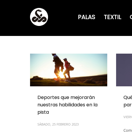
PALAS
TEXTIL
Deportes que mejorarán
Qué
nuestras habilidades en la
par
pista
VIERN
SÁBADO, 25 FEBRERO 2023
Come