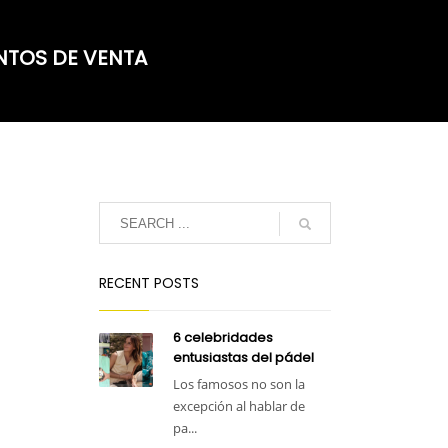
NTOS DE VENTA
RECENT POSTS
6 celebridades
entusiastas del pádel
Los famosos no son la
excepción al hablar de
pa...