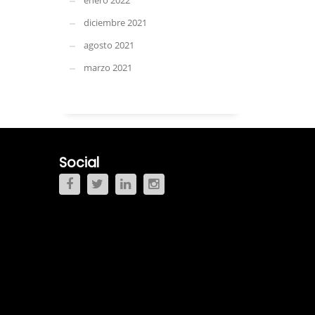
enero 2022
diciembre 2021
agosto 2021
marzo 2021
Social