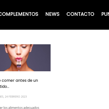
COMPLEMENTOS
NEWS
CONTACTO
PU
 comer antes de un
tido…
ES, 24 FEBRERO 2023
r los alimentos adecuados