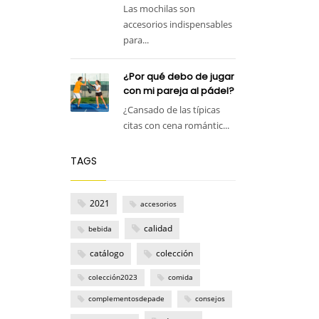
Las mochilas son
accesorios indispensables
para...
¿Por qué debo de jugar
con mi pareja al pádel?
¿Cansado de las típicas
citas con cena romántic...
TAGS
2021
accesorios
calidad
bebida
catálogo
colección
colección2023
comida
complementosdepade
consejos