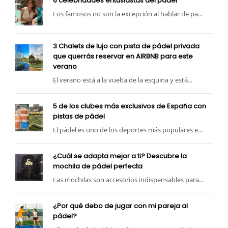
6 celebridades entusiastas del pádel
Los famosos no son la excepción al hablar de pa...
3 Chalets de lujo con pista de pádel privada
que querrás reservar en AIRBNB para este
verano
El verano está a la vuelta de la esquina y está...
5 de los clubes más exclusivos de España con
pistas de pádel
El pádel es uno de los deportes más populares e...
¿Cuál se adapta mejor a ti? Descubre la
mochila de pádel perfecta
Las mochilas son accesorios indispensables para...
¿Por qué debo de jugar con mi pareja al
pádel?