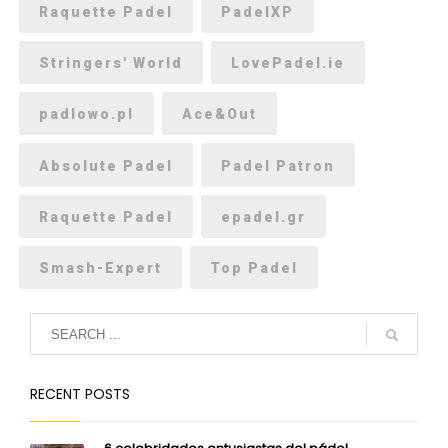
Raquette Padel
PadelXP
Stringers' World
LovePadel.ie
padlowo.pl
Ace&Out
Absolute Padel
Padel Patron
Raquette Padel
epadel.gr
Smash-Expert
Top Padel
RECENT POSTS