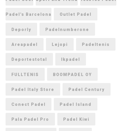
Padel's Barcelona
Outlet Padel
Deporly
Padelnumberone
Areapadel
Lejopi
Padeltenis
Deportestotal
lkpadel
FULLTENIS
BOOMPADEL OY
Padel Italy Store
Padel Century
Conect Padel
Padel Island
Pala Padel Pro
Padel Kiwi