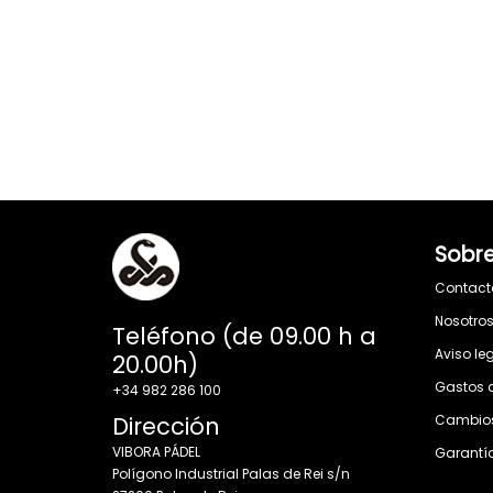
Sobre
Contact
Nosotro
Teléfono (de 09.00 h a
Aviso le
20.00h)
Gastos 
+34 982 286 100
Dirección
Cambios
VIBORA PÁDEL
Garantí
Polígono Industrial Palas de Rei s/n