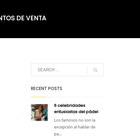
NTOS DE VENTA
RECENT POSTS
6 celebridades
entusiastas del pádel
Los famosos no son la
excepción al hablar de
pa...