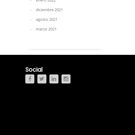
enero 2022
diciembre 2021
agosto 2021
marzo 2021
Social