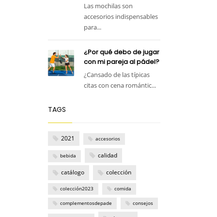
Las mochilas son
accesorios indispensables
para...
¿Por qué debo de jugar
con mi pareja al pádel?
¿Cansado de las típicas
citas con cena romántic...
TAGS
2021
accesorios
calidad
bebida
catálogo
colección
colección2023
comida
complementosdepade
consejos