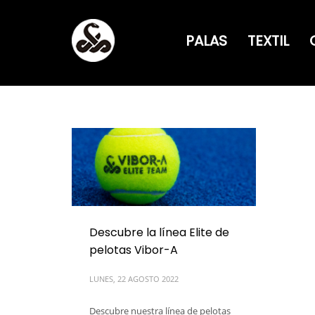
PALAS
TEXTIL
Descubre la línea Elite de
pelotas Vibor-A
LUNES, 22 AGOSTO 2022
Descubre nuestra línea de pelotas