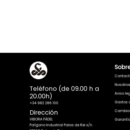
Sobre
Contact
Nosotro
Teléfono (de 09.00 h a
Aviso le
20.00h)
Gastos 
+34 982 286 100
Dirección
Cambios
VIBORA PÁDEL
Garantí
Polígono Industrial Palas de Rei s/n