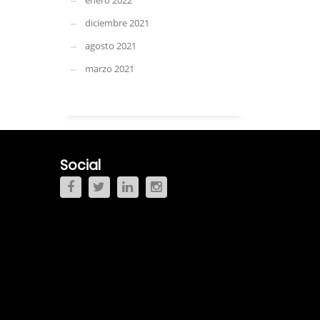
enero 2022
diciembre 2021
agosto 2021
marzo 2021
Social