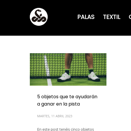
PALAS
TEXTIL
5 objetos que te ayudarán
a ganar en la pista
MARTES, 11 ABRIL 2023
En este post tenéis cinco objetos