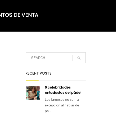
NTOS DE VENTA
RECENT POSTS
6 celebridades
entusiastas del pádel
Los famosos no son la
excepción al hablar de
pa...