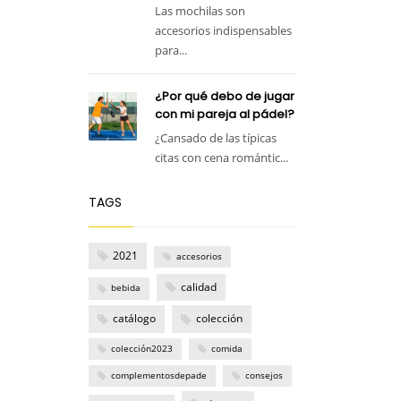
Las mochilas son
accesorios indispensables
para...
¿Por qué debo de jugar
con mi pareja al pádel?
¿Cansado de las típicas
citas con cena romántic...
TAGS
2021
accesorios
calidad
bebida
catálogo
colección
colección2023
comida
complementosdepade
consejos