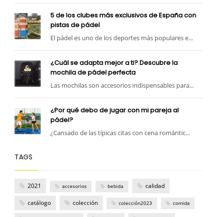
5 de los clubes más exclusivos de España con
pistas de pádel
El pádel es uno de los deportes más populares e...
¿Cuál se adapta mejor a ti? Descubre la
mochila de pádel perfecta
Las mochilas son accesorios indispensables para...
¿Por qué debo de jugar con mi pareja al
pádel?
¿Cansado de las típicas citas con cena romántic...
TAGS
2021
calidad
accesorios
bebida
catálogo
colección
colección2023
comida