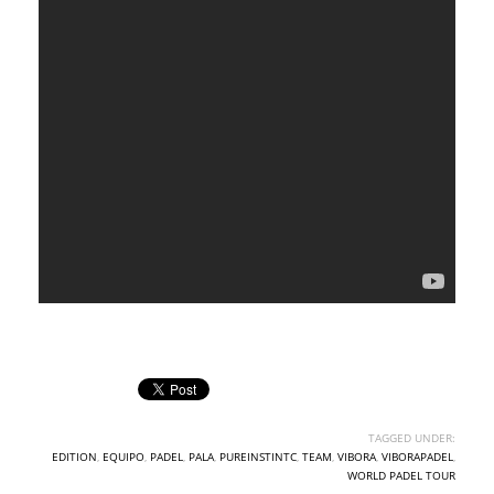
TAGGED UNDER:
EDITION
,
EQUIPO
,
PADEL
,
PALA
,
PUREINSTINTC
,
TEAM
,
VIBORA
,
VIBORAPADEL
,
WORLD PADEL TOUR