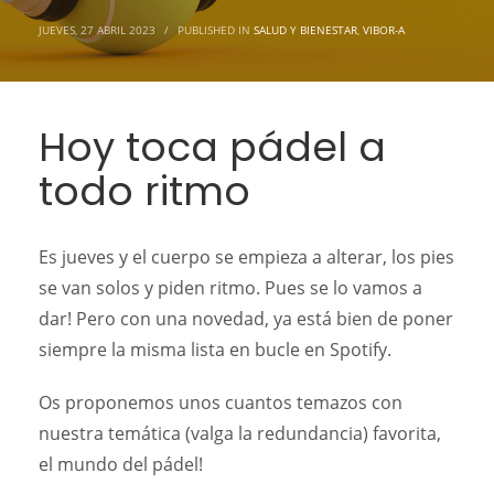
JUEVES, 27 ABRIL 2023
/
PUBLISHED IN
SALUD Y BIENESTAR
,
VIBOR-A
Hoy toca pádel a
todo ritmo
Es jueves y el cuerpo se empieza a alterar, los pies
se van solos y piden ritmo. Pues se lo vamos a
dar! Pero con una novedad, ya está bien de poner
siempre la misma lista en bucle en Spotify.
Os proponemos unos cuantos temazos con
nuestra temática (valga la redundancia) favorita,
el mundo del pádel!