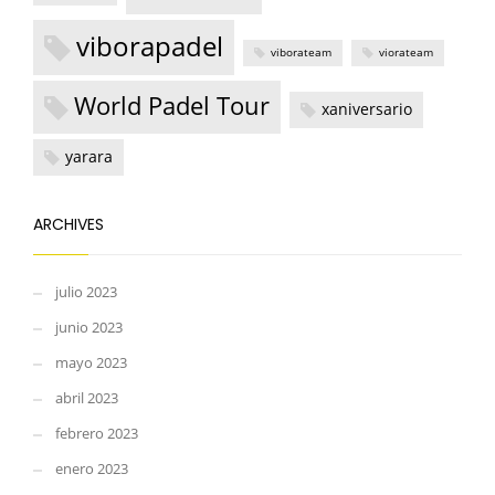
viborapadel
viborateam
viorateam
World Padel Tour
xaniversario
yarara
ARCHIVES
julio 2023
junio 2023
mayo 2023
abril 2023
febrero 2023
enero 2023