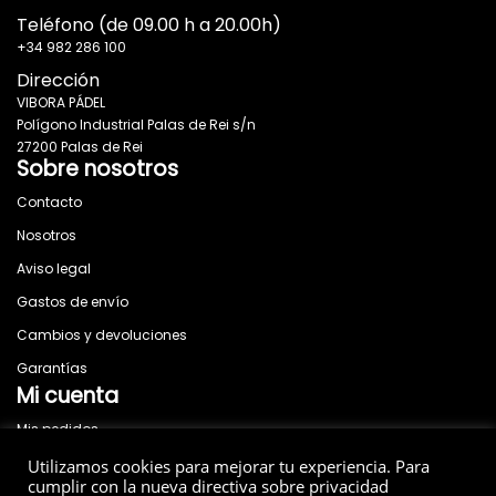
Teléfono (de 09.00 h a 20.00h)
+34 982 286 100
Dirección
VIBORA PÁDEL
Polígono Industrial Palas de Rei s/n
27200 Palas de Rei
Sobre nosotros
Contacto
Nosotros
Aviso legal
Gastos de envío
Cambios y devoluciones
Garantías
Mi cuenta
Mis pedidos
News
Utilizamos cookies para mejorar tu experiencia. Para
Social
cumplir con la nueva directiva sobre privacidad