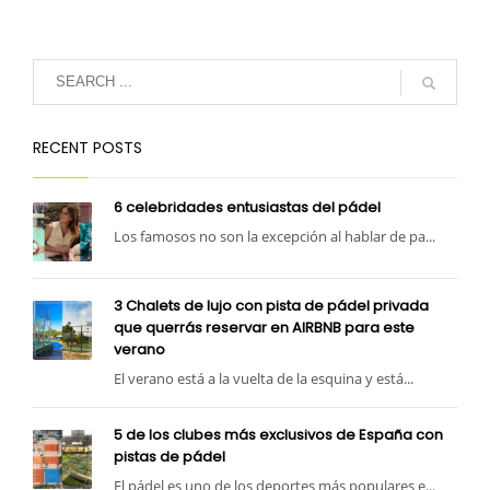
RECENT POSTS
6 celebridades entusiastas del pádel
Los famosos no son la excepción al hablar de pa...
3 Chalets de lujo con pista de pádel privada
que querrás reservar en AIRBNB para este
verano
El verano está a la vuelta de la esquina y está...
5 de los clubes más exclusivos de España con
pistas de pádel
El pádel es uno de los deportes más populares e...