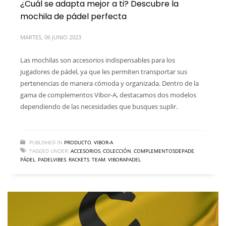
¿Cuál se adapta mejor a ti? Descubre la
mochila de pádel perfecta
MARTES, 06 JUNIO 2023
Las mochilas son accesorios indispensables para los
jugadores de pádel, ya que les permiten transportar sus
pertenencias de manera cómoda y organizada. Dentro de la
gama de complementos Vibor-A, destacamos dos modelos
dependiendo de las necesidades que busques suplir.
PUBLISHED IN
PRODUCTO
,
VIBOR-A
TAGGED UNDER:
ACCESORIOS
,
COLECCIÓN
,
COMPLEMENTOSDEPADE
,
PÁDEL
,
PADELVIBES
,
RACKETS
,
TEAM
,
VIBORAPADEL