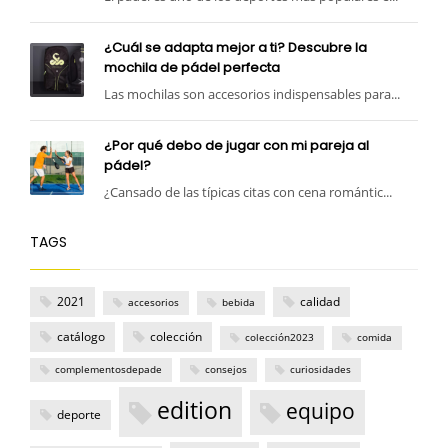
¿Cuál se adapta mejor a ti? Descubre la
mochila de pádel perfecta
Las mochilas son accesorios indispensables para...
¿Por qué debo de jugar con mi pareja al
pádel?
¿Cansado de las típicas citas con cena romántic...
TAGS
2021
calidad
accesorios
bebida
catálogo
colección
colección2023
comida
complementosdepade
consejos
curiosidades
edition
equipo
deporte