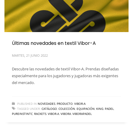
Últimas novedades en textil Vibor-A
MARTES, 21 JUNIO 2022
Descubre las novedades de textil Vibor-A. Prendas diseñadas
especialmente para los jugadores y jugadoras más exigentes
del mercado.
PUBLISHED IN
NOVEDADES
,
PRODUCTO
,
VIBOR-A
TAGGED UNDER:
CATÁLOGO
,
COLECCIÓN
,
EQUIPACIÓN
,
KING
,
PADEL
,
PUREINSTINTC
,
RACKETS
,
VIBOR-A
,
VIBORA
,
VIBORAPADEL