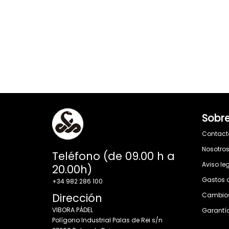
Sobre
Contact
Nosotro
Teléfono (de 09.00 h a
Aviso le
20.00h)
Gastos 
+34 982 286 100
Dirección
Cambios
VIBORA PÁDEL
Garantí
Polígono Industrial Palas de Rei s/n