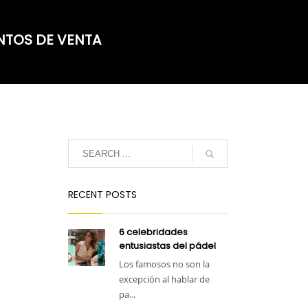
NTOS DE VENTA
RECENT POSTS
6 celebridades
entusiastas del pádel
Los famosos no son la
excepción al hablar de
pa...