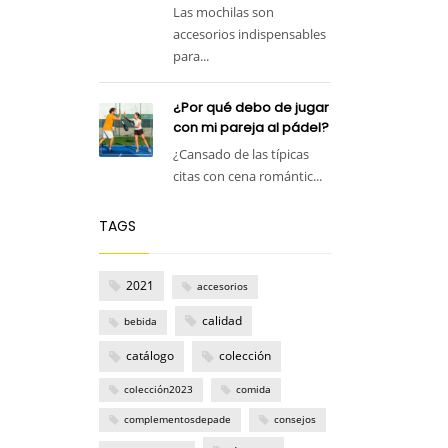
Las mochilas son
accesorios indispensables
para...
¿Por qué debo de jugar
con mi pareja al pádel?
¿Cansado de las típicas
citas con cena romántic...
TAGS
2021
accesorios
calidad
bebida
catálogo
colección
colección2023
comida
complementosdepade
consejos