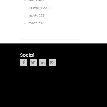
enero 2022
diciembre 2021
agosto 2021
marzo 2021
Social