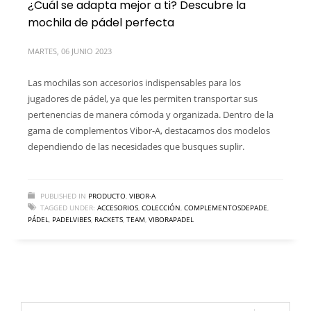
¿Cuál se adapta mejor a ti? Descubre la
mochila de pádel perfecta
MARTES, 06 JUNIO 2023
Las mochilas son accesorios indispensables para los
jugadores de pádel, ya que les permiten transportar sus
pertenencias de manera cómoda y organizada. Dentro de la
gama de complementos Vibor-A, destacamos dos modelos
dependiendo de las necesidades que busques suplir.
PUBLISHED IN
PRODUCTO
,
VIBOR-A
TAGGED UNDER:
ACCESORIOS
,
COLECCIÓN
,
COMPLEMENTOSDEPADE
,
PÁDEL
,
PADELVIBES
,
RACKETS
,
TEAM
,
VIBORAPADEL