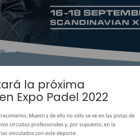
S
,
VIBOR-A
tará la próxima
 en Expo Padel 2022
recimiento. Muestra de ello no sólo se ve en las pistas de
os circuitos profesionales y, por supuesto, en la
ias vinculados con este deporte.