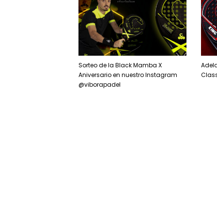
Sorteo de la Black Mamba X
Adela
Aniversario en nuestro Instagram
Class
@viborapadel