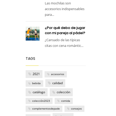
Las mochilas son
accesorios indispensables
para...
¿Por qué debo de jugar
con mi pareja al pádel?
¿Cansado de las típicas
citas con cena romántic...
TAGS
2021
accesorios
calidad
bebida
catálogo
colección
colección2023
comida
complementosdepade
consejos