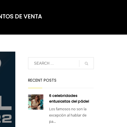
NTOS DE VENTA
RECENT POSTS
6 celebridades
entusiastas del pádel
Los famosos no son la
excepción al hablar de
pa...