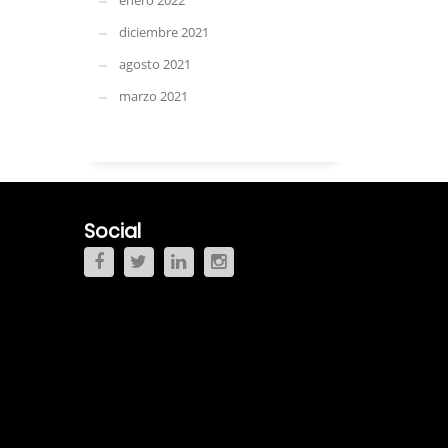
enero 2022
diciembre 2021
agosto 2021
marzo 2021
Social