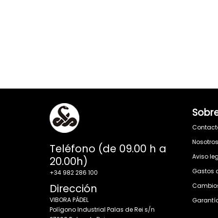
Sobre
Contact
Nosotro
Teléfono (de 09.00 h a
Aviso le
20.00h)
Gastos 
+34 982 286 100
Dirección
Cambios
VIBORA PÁDEL
Garantí
Polígono Industrial Palas de Rei s/n