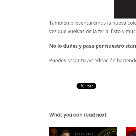
También presentaremos la nueva colec
vez que vuelvas de la feria. Esto y mu
No lo dudes y pasa por nuestro sta
Puedes sacar tu acreditación haciend
What you can read next