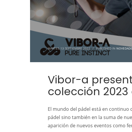
MARTES, 13 SEPTIEMBRE 2022
/
PUBLISHED IN
NOVEDADE
Vibor-a presen
colección 2023
El mundo del pádel está en continuo c
pádel sino también en la suma de nuev
aparición de nuevos eventos como fer