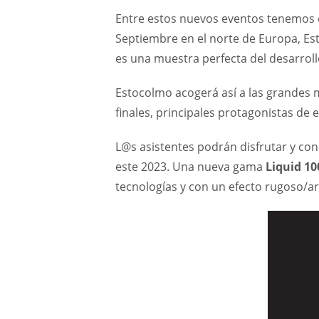
Entre estos nuevos eventos tenemos el
Septiembre en el norte de Europa, E
es una muestra perfecta del desarrollo
Estocolmo acogerá así a las grandes 
finales, principales protagonistas de
L@s asistentes podrán disfrutar y co
este 2023. Una nueva gama
Liquid 1
tecnologías y con un efecto rugoso/ar