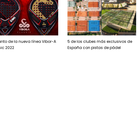
nto de la nueva línea Vibor-A
5 de los clubes más exclusivos de
ic 2022
España con pistas de pádel