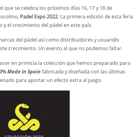
 que se celebra los próximos días 16, 17 y 18 de
stocolmo,
Padel Expo 2022
. La primera edición de esta feria
 y el crecimiento del pádel en este país.
marcas del pádel así como distribuidores y usuari@s
 este crecimiento. Un evento al que no podemos faltar.
nocer en primicia la colección que hemos preparado para
00%
Made in Spain
fabricada y diseñada con las últimas
enado para aportar un efecto extra al juego.