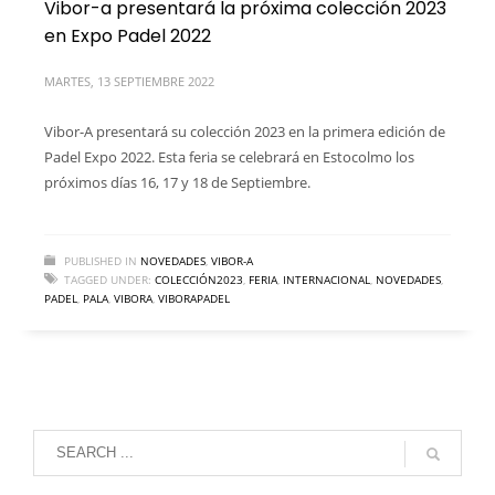
Vibor-a presentará la próxima colección 2023
en Expo Padel 2022
MARTES, 13 SEPTIEMBRE 2022
Vibor-A presentará su colección 2023 en la primera edición de
Padel Expo 2022. Esta feria se celebrará en Estocolmo los
próximos días 16, 17 y 18 de Septiembre.
PUBLISHED IN
NOVEDADES
,
VIBOR-A
TAGGED UNDER:
COLECCIÓN2023
,
FERIA
,
INTERNACIONAL
,
NOVEDADES
,
PADEL
,
PALA
,
VIBORA
,
VIBORAPADEL