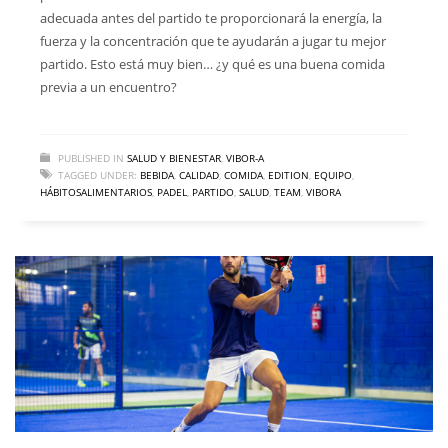
adecuada antes del partido te proporcionará la energía, la
fuerza y ​​la concentración que te ayudarán a jugar tu mejor
partido. Esto está muy bien… ¿y qué es una buena comida
previa a un encuentro?
PUBLISHED IN
SALUD Y BIENESTAR
,
VIBOR-A
TAGGED UNDER:
BEBIDA
,
CALIDAD
,
COMIDA
,
EDITION
,
EQUIPO
,
HÁBITOSALIMENTARIOS
,
PADEL
,
PARTIDO
,
SALUD
,
TEAM
,
VIBORA