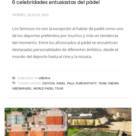
6 celebridades entusiastas del pádel
VIERNES, 28 JULIO 2023
Los famosos no son la excepción al hablar de padel como uno
de los deportes preferidos por muchos y más en tendencia
del momento. Entre los aficionados al pádel se encuentran
destacadas personalidades de diferentes ámbitos, desde el
mundo del deporte hasta el cine y la música.
PUBLISHED IN
VIBOR-A
TAGGED UNDER:
EDITION
,
PADEL
,
PALA
,
PUREINSTINTC
,
TEAM
,
VIBORA
,
VIBORAPADEL
,
WORLD PADEL TOUR