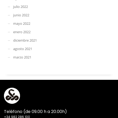
julio 2022
junio 2022
mayo 2022
enero 2022
diciembre 2021
agosto 2021
marzo 2021
Teléfono (de 09.00 h a 20.00h)
+34 982 286 100