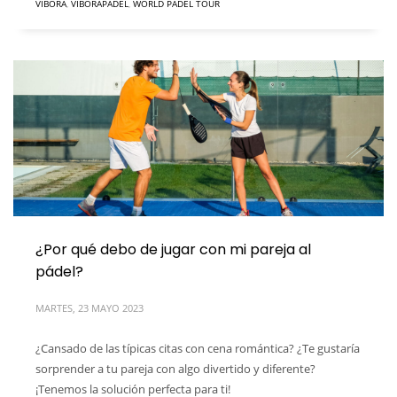
VIBORA
,
VIBORAPADEL
,
WORLD PADEL TOUR
¿Por qué debo de jugar con mi pareja al
pádel?
MARTES, 23 MAYO 2023
¿Cansado de las típicas citas con cena romántica? ¿Te gustaría
sorprender a tu pareja con algo divertido y diferente?
¡Tenemos la solución perfecta para ti!