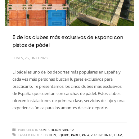
5 de los clubes más exclusivos de España con
pistas de pádel
LUNES, 26 JUNIO 2023
El pádel es uno de los deportes más populares en España y
cada vez más personas buscan lugares exclusivos para
practicarlo. Te presentamos los cinco clubes más exclusivos
de España que cuentan con canchas de pádel. Estos clubes
ofrecen instalaciones de primera clase, servicios de lujo y una
experiencia única para los amantes de este deporte.
PUBLISHED IN
COMPETICIÓN
,
VIBOR-A
TAGGED UNDER:
EDITION
,
EQUIPO
,
PADEL
,
PALA
,
PUREINSTINTC
,
TEAM
,