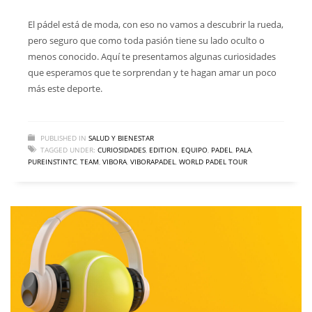
El pádel está de moda, con eso no vamos a descubrir la rueda,
pero seguro que como toda pasión tiene su lado oculto o
menos conocido. Aquí te presentamos algunas curiosidades
que esperamos que te sorprendan y te hagan amar un poco
más este deporte.
PUBLISHED IN
SALUD Y BIENESTAR
TAGGED UNDER:
CURIOSIDADES
,
EDITION
,
EQUIPO
,
PADEL
,
PALA
,
PUREINSTINTC
,
TEAM
,
VIBORA
,
VIBORAPADEL
,
WORLD PADEL TOUR