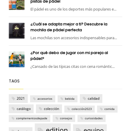
pistas de pádel
El pádel es uno de los deportes más populares e...
¿Cuál se adapta mejor a ti? Descubre la
mochila de pádel perfecta
Las mochilas son accesorios indispensables para...
¿Por qué debo de jugar con mi pareja al
pádel?
¿Cansado de las típicas citas con cena romántic...
TAGS
2021
calidad
accesorios
bebida
catálogo
colección
colección2023
comida
complementosdepade
consejos
curiosidades
edition
equipo