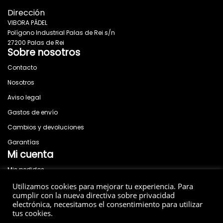
Dirección
VIBORA PÁDEL
Polígono Industrial Palas de Rei s/n
27200 Palas de Rei
Sobre nosotros
Contacto
Nosotros
Aviso legal
Gastos de envío
Cambios y devoluciones
Garantías
Mi cuenta
Mis pedidos
News
Utilizamos cookies para mejorar tu experiencia. Para
Social
cumplir con la nueva directiva sobre privacidad
electrónica, necesitamos el consentimiento para utilizar
tus cookies.