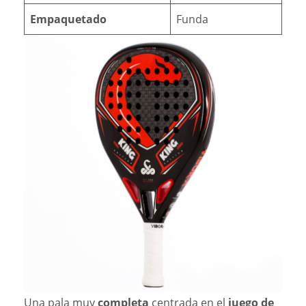
Empaquetado
Funda
Una pala muy
completa
centrada en el
juego de