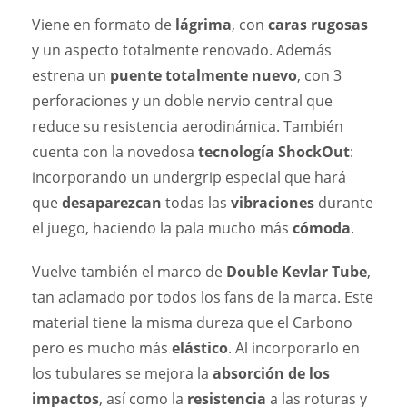
Viene en formato de
lágrima
, con
caras rugosas
y un aspecto totalmente renovado. Además
estrena un
puente totalmente nuevo
, con 3
perforaciones y un doble nervio central que
reduce su resistencia aerodinámica. También
cuenta con la novedosa
tecnología ShockOut
:
incorporando un undergrip especial que hará
que
desaparezcan
todas las
vibraciones
durante
el juego, haciendo la pala mucho más
cómoda
.
Vuelve también el marco de
Double Kevlar Tube
,
tan aclamado por todos los fans de la marca. Este
material tiene la misma dureza que el Carbono
pero es mucho más
elástico
. Al incorporarlo en
los tubulares se mejora la
absorción de los
impactos
, así como la
resistencia
a las roturas y