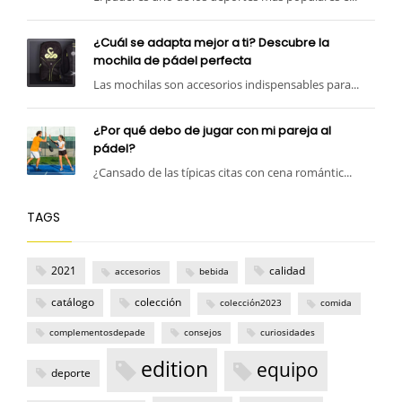
¿Cuál se adapta mejor a ti? Descubre la
mochila de pádel perfecta
Las mochilas son accesorios indispensables para...
¿Por qué debo de jugar con mi pareja al
pádel?
¿Cansado de las típicas citas con cena romántic...
TAGS
2021
calidad
accesorios
bebida
catálogo
colección
colección2023
comida
complementosdepade
consejos
curiosidades
edition
equipo
deporte