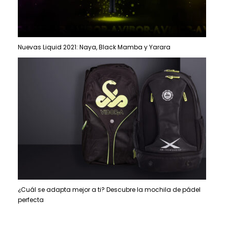
Nuevas Liquid 2021: Naya, Black Mamba y Yarara
¿Cuál se adapta mejor a ti? Descubre la mochila de pádel
perfecta