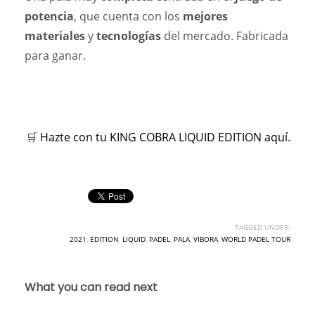
potencia
, que cuenta con los
mejores
materiales
y
tecnologías
del mercado. Fabricada
para ganar.
🛒
Hazte con tu KING COBRA LIQUID EDITION aquí.
TAGGED UNDER:
2021
,
EDITION
,
LIQUID
,
PADEL
,
PALA
,
VIBORA
,
WORLD PADEL TOUR
What you can read next