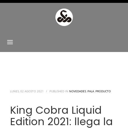
LUNES, 02 AGOSTO 2021
/
PUBLISHED IN
NOVEDADES
,
PALA
,
PRODUCTO
King Cobra Liquid
Edition 2021: llega la