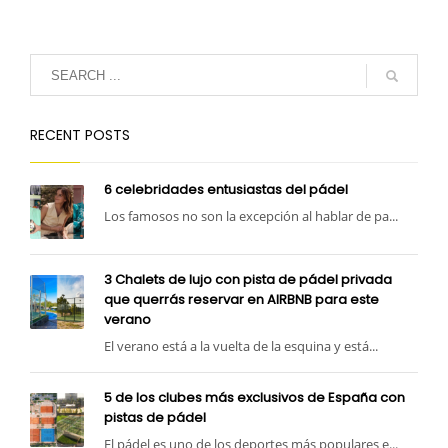
RECENT POSTS
6 celebridades entusiastas del pádel
Los famosos no son la excepción al hablar de pa...
3 Chalets de lujo con pista de pádel privada
que querrás reservar en AIRBNB para este
verano
El verano está a la vuelta de la esquina y está...
5 de los clubes más exclusivos de España con
pistas de pádel
El pádel es uno de los deportes más populares e...